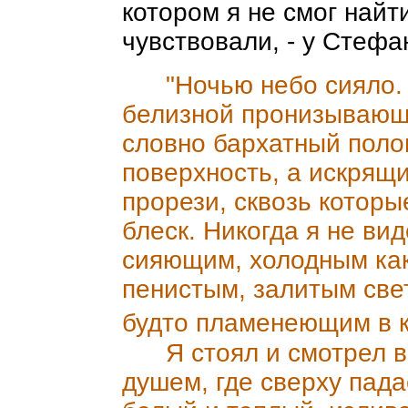
котором я не смог найти
чувствовали, - у Стефа
"Ночью небо сияло. 
белизной пронизывающих
словно бархатный поло
поверхность, а искрящи
прорези, сквозь котор
блеск. Никогда я не вид
сияющим, холодным как
пенистым, залитым све
будто пламенеющим в ка
Я стоял и смотрел вве
душем, где сверху пада