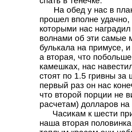
спать в тенечке.
На обед у нас в план
прошел вполне удачно, 
которыми нас наградил
волнами об эти самые 
булькала на примусе, и
а вторая, что побольше
камешках, нас навестил
стоят по 1.5 гривны за
первый раз он нас коне
что второй порции не 
расчетам) долларов на
Часикам к шести при
наша вторая половинка