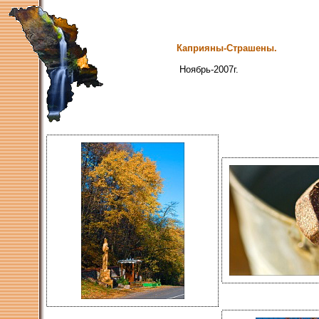
Каприяны-Страшены.
Ноябрь-2007г.