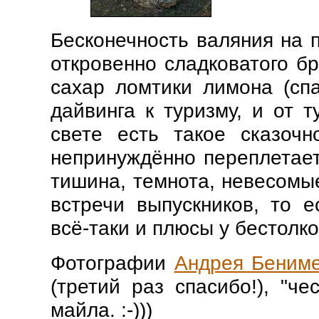
Бесконечность валяния на п
откровенно сладковатого бр
сахар ломтики лимона (спа
дайвинга к туризму, и от т
свете есть такое сказочн
непринуждённо переплетает
тишина, темнота, невесомые
встречи выпускников, то е
всё-таки и плюсы у бестолко
Фотографии
Андрея Бениме
(третий раз спасибо!), "ч
майла. :-)))