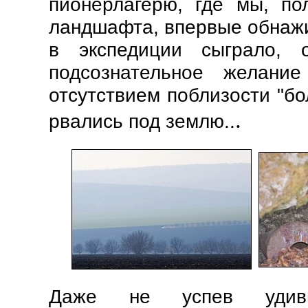
пионерлагерю, где мы, по
ландшафта, впервые обнаж
в экспедиции сыграло, 
подсознательное желание 
отсутствием поблизости "б
.
рвались под землю..
Даже не успев удиви