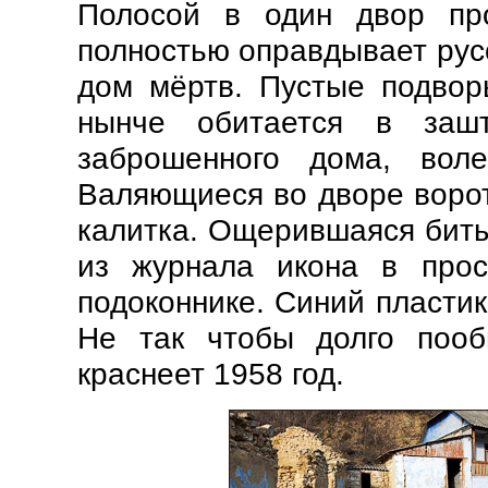
Полосой в один двор пр
полностью оправдывает рус
дом мёртв. Пустые подворь
нынче обитается в зашт
заброшенного дома, вол
Валяющиеся во дворе ворот
калитка. Ощерившаяся биты
из журнала икона в прос
подоконнике. Синий пластик
Не так чтобы долго пооб
краснеет 1958 год.