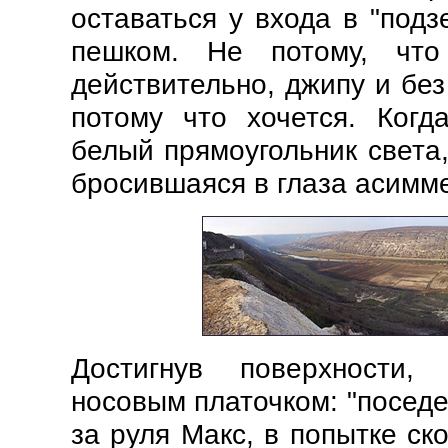
оставаться у входа в "подз
пешком. Не потому, что
действительно, джипу и без
потому что хочется. Когда
белый прямоугольник света
бросившаяся в глаза асимм
Достигнув поверхности,
носовым платочком: "поседе
за руля Макс, в попытке с