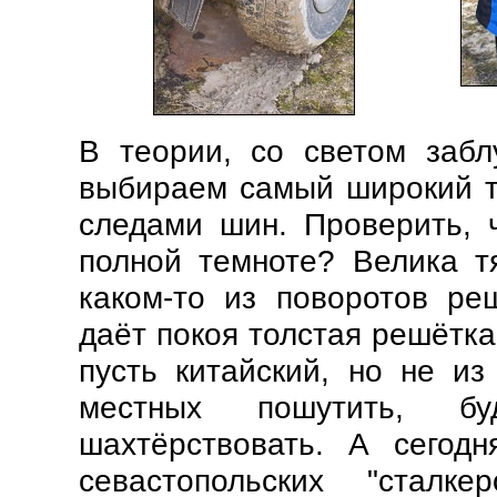
В теории, со светом забл
выбираем самый широкий т
следами шин. Проверить, ч
полной темноте? Велика тя
каком-то из поворотов ре
даёт покоя толстая решётка
пусть китайский, но не и
местных пошутить, б
шахтёрствовать. А сегодн
севастопольских "сталке