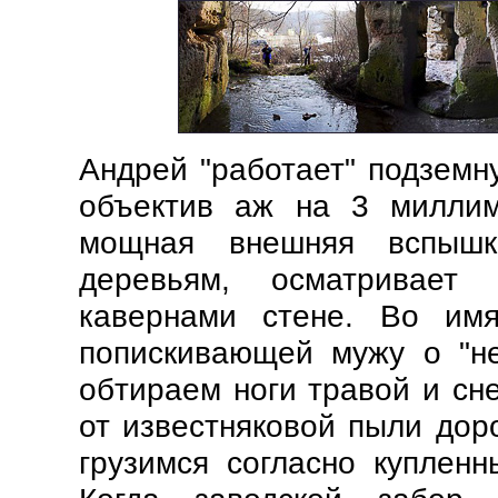
Андрей "работает" подземн
объектив аж на 3 миллим
мощная внешняя вспышк
деревьям, осматривает
кавернами стене. Во имя
попискивающей мужу о "н
обтираем ноги травой и сне
от известняковой пыли дор
грузимся согласно куплен