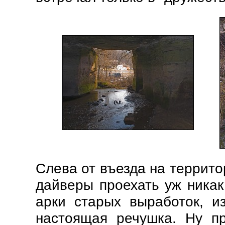
Слева от въезда на террито
дайверы проехать уж ника
арки старых выработок, и
настоящая речушка. Ну пр