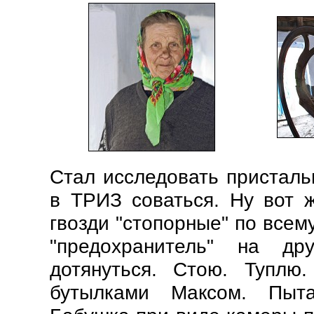
Стал исследовать пристальн
в ТРИЗ соваться. Ну вот ж
гвозди "стопорные" по всем
"предохранитель" на д
дотянуться. Стою. Туплю
бутылками Максом. Пыта