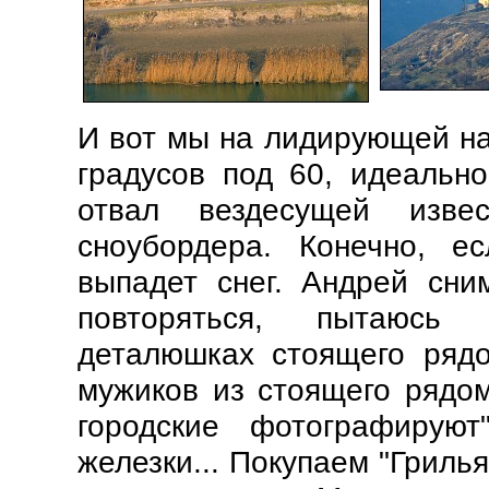
И вот мы на лидирующей на
градусов под 60, идеальн
отвал вездесущей извес
сноубордера. Конечно, е
выпадет снег. Андрей сни
повторяться, пытаюсь 
деталюшках стоящего рядо
мужиков из стоящего рядом
городские фотографирую
железки... Покупаем "Гриль