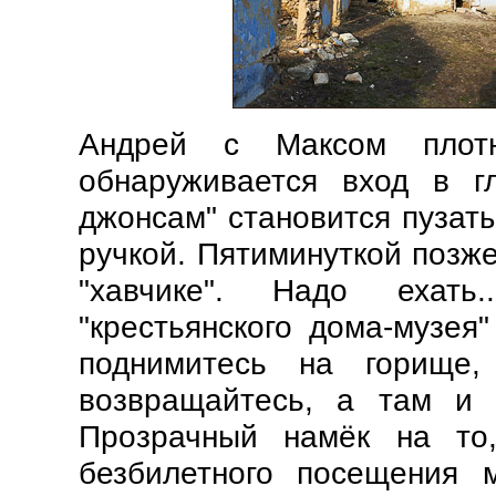
Андрей с Максом плотн
обнаруживается вход в г
джонсам" становится пузаты
ручкой. Пятиминуткой позже
"хавчике". Надо ехать
"крестьянского дома-музея
поднимитесь на горище,
возвращайтесь, а там и 
Прозрачный намёк на то
безбилетного посещения м