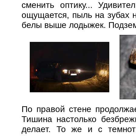
сменить оптику... Удивит
ощущается, пыль на зубах н
белы выше лодыжек. Подзем
По правой стене продолжа
Тишина настолько безбреж
делает. То же и с темнот