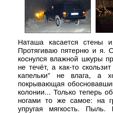
Наташа касается стены и,
Протягиваю пятерню и я. 
коснулся влажной шкуры пр
не течёт, а как-то скользи
капельки" не влага, а х
покрывающая обосновавший
колонии... Только теперь 
ногами то же самое: на 
упругая мягкость. Пыль.