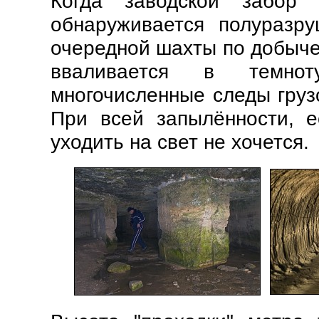
Когда заводской забор 
обнаруживается полуразр
очередной шахты по добыче 
вваливается в темноту
многочисленные следы груз
При всей запылённости, е
уходить на свет не хочется.