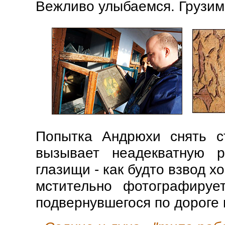
Вежливо улыбаемся. Грузимс
Попытка Андрюхи снять с
вызывает неадекватную р
глазищи - как будто взвод х
мстительно фотографируе
подвернувшегося по дороге 