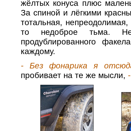
жёлтых конуса плюс мален
За спиной и лёгкими красн
тотальная, непреодолимая,
то недоброе тьма. Н
продублированного факела
каждому.
- Без фонарика я отсюд
пробивает на те же мысли,