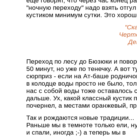
еще говорят, что через час конец р
"ночную переходу" надо взять отгул
кустиком минимум сутки. Это хорошо
"Ск
Черт
Де
Переход по лесу до Бюзюки и повор
50 минут, но уже по тенечку. А вот 
сюрприз - если на Ат-баше родничо
в колодце воды просто не было, тол
нас с собой воды тоже оставалось с
дальше. Ух, какой классный кустик 
почернел, а местами оранжевый, пр
Так и рождаются новые традиции...
Раньше мы в темноте только ели, н
и спали, иногда ;-) а теперь мы в