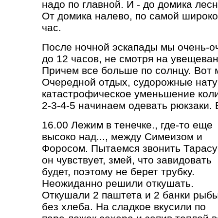
надо по главной. И - до домика лесн
От домика налево, по самой широко
час.
После ночной эскапады мы очень-оч
до 12 часов, не смотря на увещеван
Причем все больше по солнцу. Вот 
Очередной отдых, судорожные нату
катастрофическое уменьшение коли
2-3-4-5 начинаем одевать рюкзаки. 
16.00 Лежим в тенечке., где-то еще
высоко над..., между Симеизом и
Форосом. Пытаемся звонить Тарасу
он чувствует, змей, что завидовать
будет, поэтому не берет трубку.
Неожиданно решили откушать.
Откушали 2 паштета и 2 банки рыбы
без хлеба. На сладкое вкусили по