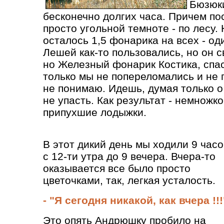
Бюзюки
бесконечно долгих часа. Причем по
просто угольной темноте - по лесу. 
осталось 1,5 фонарика на всех - од
Лешей как-то пользовались, но он с
но Железный фонарик Костика, спа
только мы не попереломались и не 
не понимаю. Идешь, думая только о 
не упасть. Как результат - немножк
припухшие лодыжки.
В этот дикий день мы ходили 9 часо
с 12-ти утра до 9 вечера. Вчера-то
оказывается все было просто
цветочками, так, легкая усталость.
- "Я сегодня никакой, как вчера !!!
Это опять Андрюшку пробило на