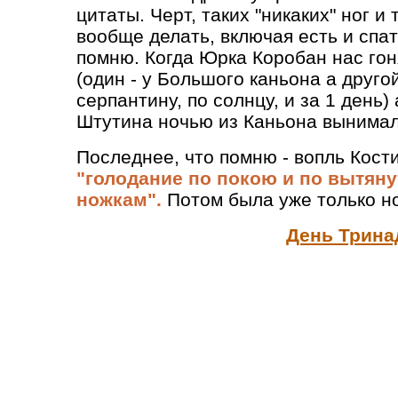
цитаты. Черт, таких "никаких" ног и
вообще делать, включая есть и спат
помню. Когда Юрка Коробан нас гон
(один - у Большого каньона а другой
серпантину, по солнцу, и за 1 день)
Штутина ночью из Каньона вынимали
Последнее, что помню - вопль Кости
"голодание по покою и по вытя
ножкам".
Потом была уже только но
День Трина