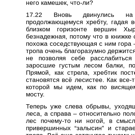
него камешек, что-ли?
17.22 Вновь двинулись на
продолжающемуся хребту, гадая в
близком горизонте вершин Хыр
безнадежная, потому что в книжке 
похожа соседствующая с ним гора 
тропа очень благоразумно держится
не позволяя себе расслабиться
заросшие густым лесом балки, п
Прямой, как стрела, хребтик пос
становятся всё лесистее. Как все-
которой мы идем, как по висяще
мосту.
Теперь уже слева обрывы, уходя
леса, а справа – относительно пол
лес почему-то ни ногой, в смысл
привершинных “залысин” и старае