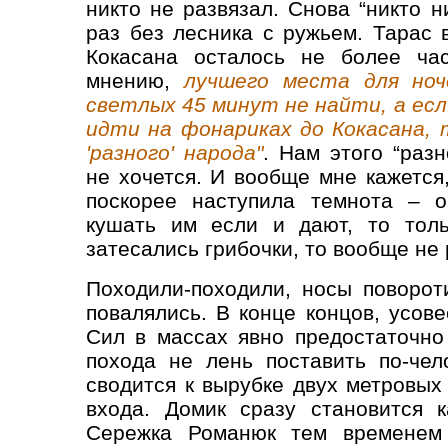
никто не развязал. Снова “никто н
раз без лесника с ружьем. Тарас 
Кокасана осталось не более час
мнению,
лучшего места для ноч
светлых 45 минут не найти, а есл
идти на фонариках до Кокасана,
'разного' народа"
. Нам этого “раз
не хочется. И вообще мне кажется,
поскорее наступила темнота – о
кушать им если и дают, то тол
затесались грибочки, то вообще не
Походили-походили, носы поворот
повалялись. В конце концов, усов
Сил в массах явно предостаточно
похода не лень поставить по-чел
сводится к вырубке двух метровых
входа. Домик сразу становится 
Сережка Романюк тем временем 