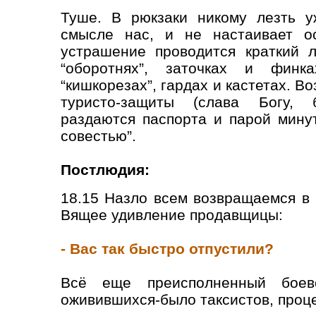
Туше. В рюкзаки никому лезть уж
смысле нас, и не настаивает о
устрашение проводится краткий л
“оборотнях”, заточках и финка
“кишкорезах”, гардах и кастетах. 
туристо-защиты (слава Богу, 
раздаются паспорта и парой мину
совестью”.
Постлюдия:
18.15 Назло всем возвращаемся в 
Вящее удивление продавщицы:
- Вас так быстро отпустили?
Всё еще преисполненный боево
оживившихся-было таксистов, проце