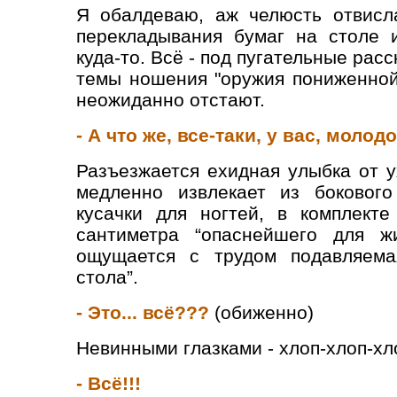
Я обалдеваю, аж челюсть отвисл
перекладывания бумаг на столе 
куда-то. Всё - под пугательные рас
темы ношения "оружия пониженной
неожиданно отстают.
- А что же, все-таки, у вас, моло
Разъезжается ехидная улыбка от у
медленно извлекает из бокового 
кусачки для ногтей, в комплекте
сантиметра “опаснейшего для ж
ощущается с трудом подавляема
стола”.
- Это... всё???
(обиженно)
Невинными глазками - хлоп-хлоп-хло
- Всё!!!