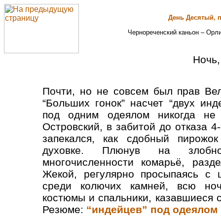
День Десятый, 
Чернореченский каньон – Орл
Ночь,
Почти, но не совсем был прав Ве
“Больших гонок” насчет “двух инд
под одним одеялом никогда не 
Островский, в забитой до отказа 4
запекался, как сдобный пирожок
духовке. Плюнув на злоб
многочисленности комарьё, разд
Жекой, регулярно просыпаясь с 
среди колючих камней, всю ноч
костюмы и спальники, казавшиеся 
Резюме:
“индейцев” под одеялом 