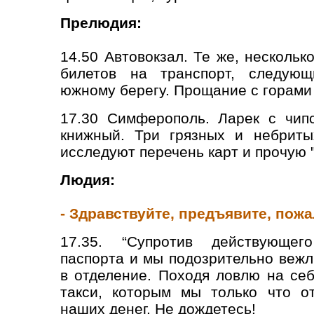
Прелюдия:
14.50 Автовокзал. Те же, несколь
билетов на транспорт, следую
южному берегу. Прощание с горами
17.30 Симферополь. Ларек с чип
книжный. Три грязных и небриты
исследуют перечень карт и прочую 
Людия:
- Здравствуйте, предъявите, пож
17.35. “Супротив действующего
паспорта и мы подозрительно веж
в отделение. Походя ловлю на се
такси, которым мы только что от
наших денег. Не дождетесь!