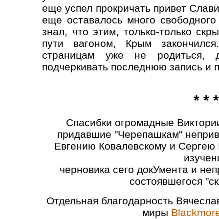
еще успел прокричать привет Слави
еще оставалось много свободного 
знал, что этим, только-только ск
пути вагоном, Крым закончился
страницам уже не родиться, 
подчеркивать последнюю запись и 
* * *
Cпасибки огромадные Виктори
придавшие "Черепашкам" неприв
Евгению Ковалевскому и Сергею 
изучен
черновика сего докУмента и не
состоявшегося "с
Отдельная благодарность Вячесла
миры
Blackmore