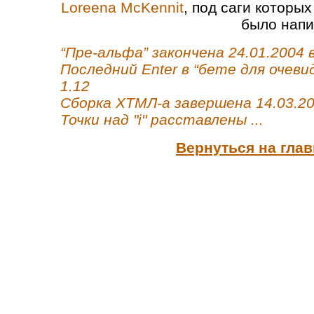
Loreena McKennit
, под саги которых
было напи
“Пре-альфа” закончена 24.01.2004 в
Последний Enter в “бете для очеви
1.12
Сборка ХТМЛ-а завершена 14.03.20
Точки над "i" расставлены ...
Вернуться на гла