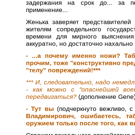
задержания на срок до... за пе
применение...
Женька заверяет представителей 
жителям сопредельного государс
времени для мирного выяснения
аккуратно, но достаточно нахально 
- ...а почему именно ножи? Та
прочим, тоже "конструктивно пр
"телу" повреждений!***
*** И, следовательно, надо неме
- как можно с "опаснейшей вое
передвигаться?
(дополнение Gene
- Тут вы
(подчеркнуто вежливо, с
Владимирович,
ошибаетесь, т
оружием только после того, как в