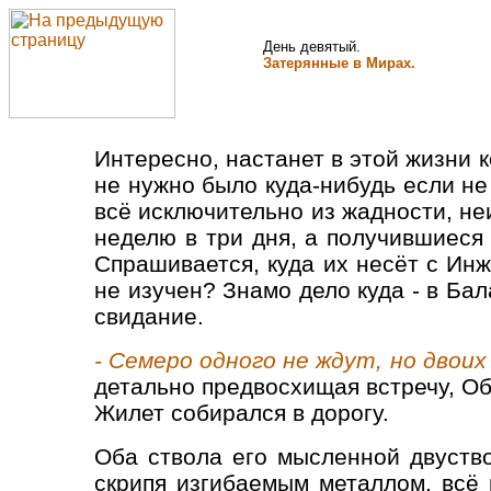
День девятый.
Затерянные в Мирах.
Интересно, настанет в этой жизни к
не нужно было куда-нибудь если не
всё исключительно из жадности, н
неделю в три дня, а получившиеся 
Спрашивается, куда их несёт с Ин
не изучен? Знамо дело куда - в Ба
свидание.
- Семеро одного не ждут, но двоих 
детально предвосхищая встречу, 
Жилет собирался в дорогу.
Оба ствола его мысленной двуство
скрипя изгибаемым металлом, всё