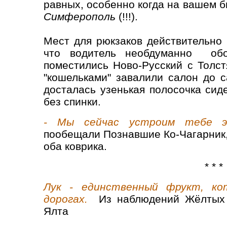
равных, особенно когда на вашем 
Симферополь
(!!!).
Мест для рюкзаков действительно 
что водитель необдуманно обоз
поместились Ново-Русский с Толс
"кошельками" завалили салон до 
досталась узенькая полосочка сид
без спинки.
- Мы сейчас устроим тебе эк
пообещали Познавшие Ко-Чагарник,
оба коврика.
* * *
Лук - единственный фрукт, к
дорогах.
Из наблюдений Жёлтых 
Ялта