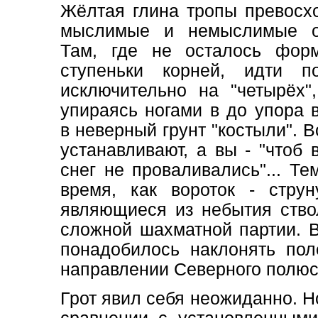
Жёлтая глина тропы превосх
мыслимые и немыслимые о
Там, где не осталось фор
ступеньки корней, идти по
исключительно на "четырёх",
упираясь ногами в до упора 
в неверный грунт "костыли". В
устанавливают, а вы - "чтоб 
снег не проваливались"... Те
время, как вороток - стру
являющиеся из небытия ство
сложной шахматной партии. 
понадобилось наклонять пол
направлении Северного полюс
Грот явил себя неожиданно. Н