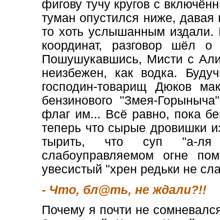
фигову тучу кругов с включён
туман опустился ниже, давая
то хоть услышанным издали.
координат, разговор шёл о
Пошушукавшись, Мисти с Алик
неизбежен, как водка. Буду
господин-товарищ Дюков мак
бензинового "Змея-Горыныча"
флаг им... Всё равно, пока б
теперь что сырые дровишки и
тырить, что суп "а-ля
слабоуправляемом огне пом
увесистый "хрен редьки не сл
- Что, бл@ть, не ждали?!!
Почему я почти не сомневалс