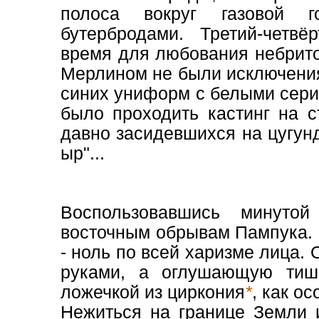
полоса вокруг газовой г
бутербродами. Третий-четвёр
время для любования небрито
Мерлином не были исключения
синих униформ с белыми сер
было проходить кастинг на с
давно засидевшихся на цугунд
ыр"...
Воспользовавшись минуто
восточным обрывам Пампука. 
- ноль по всей харизме лица.
руками, а оглушающую тиш
ложечкой из циркония
*
, как о
Нежиться на границе Земли и