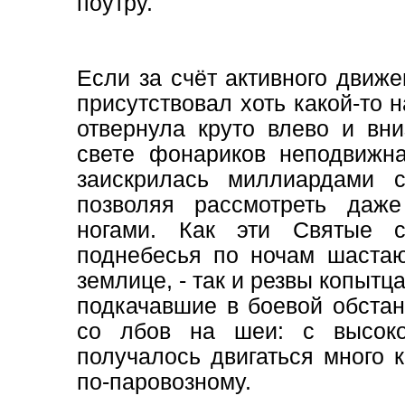
поутру.
Если за счёт активного движ
присутствовал хоть какой-то н
отвернула круто влево и вни
свете фонариков неподвижн
заискрилась миллиардами с
позволяя рассмотреть даж
ногами. Как эти Святые 
поднебесья по ночам шастаю
землице, - так и резвы копытц
подкачавшие в боевой обстан
со лбов на шеи: с высоко
получалось двигаться много 
по-паровозному.