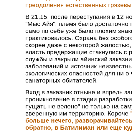
преодоления естественных грязевы
В 21.15, после переступания в 12 н
"Мыс Айя", племя было достаточно 
само по себе уже было плохим знако
практиковалось. Охрана без особого
скорее даже с некоторой жалостью
власть предержащие стакнулись с 
службы и закрыли айинский заказни
заболеваний и источник неизвестн
экологических опасностей для ни о
санаторных обитателей.
Вход в заказник отныне и впредь з
проникновение в стадии разработки
пущать не велено" не только на сам
вверенную им территорию. Короче
больше нечего, разворачивайтесь
обратно, в Батилиман или еще ку