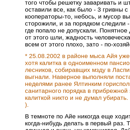
того чтобы решетку заваривать и 
оставили все, как было - 3 гривны с
кооператоры-то, небось, и мусор в
сторожили, и за порядком следили 
где попало не допускали. Понятное
от этого шли, жадность человеческа
всем от этого плохо, зато - по-хозяй
* 25.08.2002 в районе мыса Айя уже
хотя калитка в одноименном пансио
лесников, собиравщих мзду в Ласпи
выгнали. Наверное выполняли пост
неделями ранее Ялтинким гориспол
санитарного порядка в прибрежной з
калиткой никто и не думал убирать
).
В темноте по Айе никогда еще ходи
когда-нибудь делать в первый раз. 