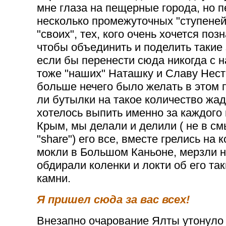
мне глаза на пещерные города, но 
несколько промежуточных "ступеней"
"своих", тех, кого очень хочется поз
чтобы объединить и поделить такие 
если бы перенести сюда никогда с н
тоже "наших" Наташку и Славу Нест
больше нечего было желать в этом 
ли бутылки на такое количество жад
хотелось выпить именно за каждого 
Крым, мы делали и делили ( не в см
"share") его все, вместе грелись на
мокли в Большом Каньоне, мерзли н
обдирали коленки и локти об его т
камни.
Я пришел сюда за вас всех!
Внезапно очарование Ялты утонуло