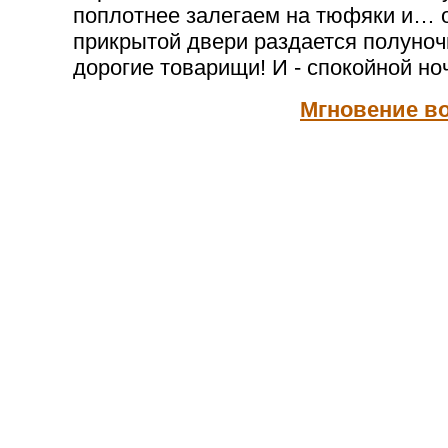
поплотнее залегаем на тюфяки и… о
прикрытой двери раздается полуноч
дорогие товарищи! И - спокойной но
Мгновение в