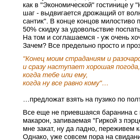
как в "Экономической" гостинице у "
шаг - выдвигается дрожащий от волн
сантик". В конце концов милостиво
50% скидку за удовольствие поспать
На том и соглашаемся - уж очень хо
Зачем? Все предельно просто и про
"Конец моим страданиям и разочар
и сразу наступает хорошая погода,
когда тебе или ему,
когда ну все равно кому"…
…предложат взять на пузико по полт
Все еще не приевшаяся баранина 
макарон, запиваемая "Гиркой з пэр
мне закат, ну да ладно, переживем к
Однако, уже совсем пора на свидан