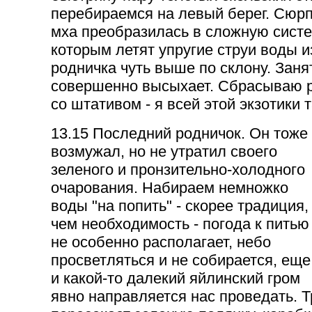
перебираемся на левый берег. Сюрп
мха преобразилась в сложную систе
которым летят упругие струи воды 
родничка чуть выше по склону. Занят
совершенно высыхает. Сбрасываю р
со штативом - я всей этой экзотики 
13.15 Последний родничок. Он тоже
возмужал, но не утратил своего
зеленого и пронзительно-холодного
очарования. Набираем немножко
воды "на попить" - скорее традиция,
чем необходимость - погода к питью
не особенно располагает, небо
просветляться и не собирается, еще
и какой-то далекий яйлинский гром
явно направляется нас проведать. Т