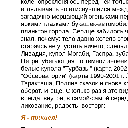
коленопреклоняюсь перед ней тольк
вглядываясь во втиснувшийся между
загадочно мерцающий огоньками пе
яркими глазками букашек-автомоб
планктон города. Сердце забилось ч
знал, почему: тело давно хотело эт
стараясь не упустить ничего, сделал
Ливадия, купол Могаби, Гаспра, зуб
Петри, убегающая по темной зелени 
белые купола "Турбазы" (карта 2002
"Обсерватории" (карты 1990-2001 г.г
Таракташа, Поляна сказок и снова 
оборот. И еще. Сколько раз я это в
всегда, внутри, в самой-самой сере
ликование, радость, восторг:
Я - пришел!