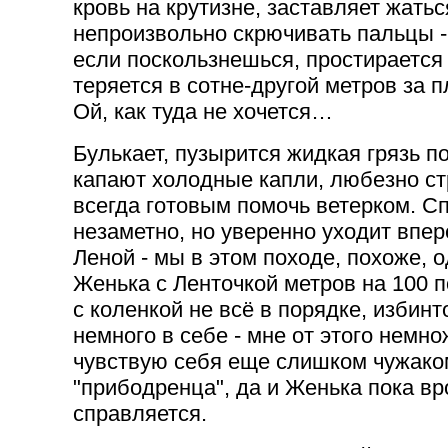
кровь на крутизне, заставляет жатьс
непроизвольно скрючивать пальцы - 
если поскользнешься, простирается 
теряется в сотне-другой метров за 
Ой, как туда не хочется…
Булькает, пузырится жидкая грязь п
капают холодные капли, любезно с
всегда готовым помочь ветерком. Сп
незаметно, но уверенно уходит впер
Леной - мы в этом походе, похоже, 
Женька с Ленточкой метров на 100 по
с коленкой не всё в порядке, избинт
немного в себе - мне от этого немно
чувствую себя еще слишком чужаком
"прибодренца", да и Женька пока вр
справляется.