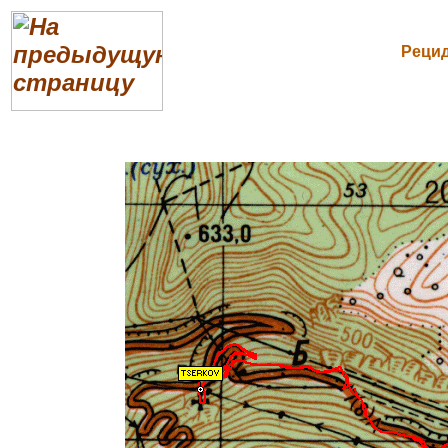
Рецид