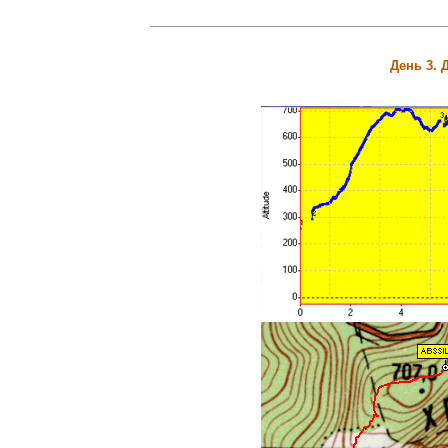
День 3.
Д