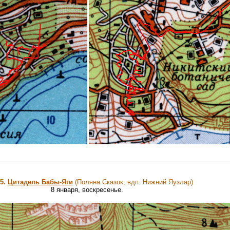
5.
Цитадель Бабы-Яги
(Поляна Сказок, вдп. Нижний Яузлар)
8 января, воскресенье.