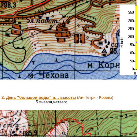
 2.
День “большой воды” и… высоты
(Ай-Петри - Кореиз)
5 января,четверг.