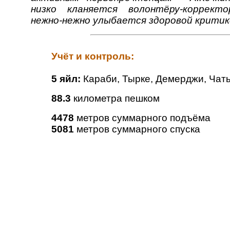
низко кланяется волонтёру-коррект
нежно-нежно улыбается здоровой критик
Учёт и контроль:
5 яйл:
Караби, Тырке, Демерджи, Чаты
88.3
километра пешком
4478
метров суммарного подъёма
5081
метров суммарного спуска