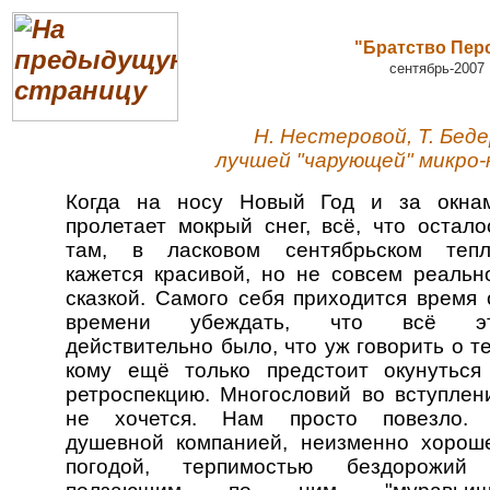
"Братство Пер
сентябрь-2007
Н. Нестеровой, Т. Беде
лучшей "чарующей" микро
Когда на носу Новый Год и за окна
пролетает мокрый снег, всё, что остало
там, в ласковом сентябрьском тепл
кажется красивой, но не совсем реальн
сказкой. Самого себя приходится время 
времени убеждать, что всё э
действительно было, что уж говорить о те
кому ещё только предстоит окунуться
ретроспекцию. Многословий во вступлен
не хочется. Нам просто повезло.
душевной компанией, неизменно хорош
погодой, терпимостью бездорожий